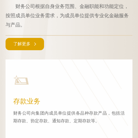
财务公司根据自身业务范围、金融职能和功能定位，
按照成员单位业务需求，为成员单位提供专业化金融服务
与产品。
了解更多
存款业务
财务公司向集团内成员单位提供各品种存款产品，包括活
期存款、协定存款、通知存款、定期存款等。