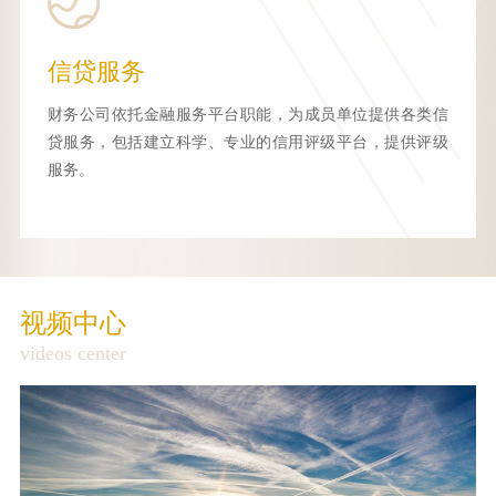
信贷服务
财务公司依托金融服务平台职能，为成员单位提供各类信
贷服务，包括建立科学、专业的信用评级平台，提供评级
服务。
视频中心
videos center