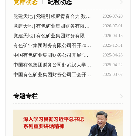
党群动态
纪检动态
|
党建天地 | 党建引领聚青春合力 数智赋能启发展新篇——有色矿业...
2026-07-20
党建天地 | 有色矿业集团财务有限公司党支部开展集中观看“庆祝中...
2026-07-01
党建天地 | 有色矿业集团财务有限公司党支部开展“缅怀革命先烈·...
2026-04-15
有色矿业集团财务有限公司召开2025年度党支部纪检机构全面从严治...
2025-12-31
中国有色矿业集团财务公司开展“春韵润心强信念·光影映辉启新程...
2025-04-28
中国有色集团财务公司赴武汉大学开展“共筑保密防线·公民人人有...
2025-04-22
中国有色矿业集团财务公司工会开展“芳华绽放·逐梦前行”妇女节...
2025-03-07
专题专栏