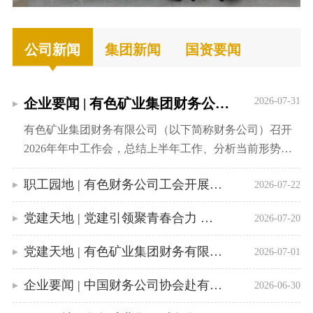
管
信
源
公
群
信
新
传
人
理
贷
动
息
闻
开
才
团
服
公司新闻
集团新闻
国资要闻
态
公
监
招
队
务
纪
开
管
聘
组
国
检
公
天
企业要闻 | 有色矿业集团财务公司召开2026年...
2026-07-31
织
际
动
司
地
机
有色矿业集团财务有限公司（以下简称财务公司）召开
业
态
信
金
2026年年中工作会，总结上半年工作、分析当前形势、
构
务
息
融
研究部署下半年重点工作，要深化司库建设。
联
服
公
市
职工园地 | 有色财务公司工会开展“光影润心...
2026-07-22
系
务
开
场
我
咨
党建天地 | 党建引领聚青春合力 数智赋能启...
2026-07-20
动
们
询
态
党建天地 | 有色矿业集团财务有限公司党支部...
2026-07-01
经
顾
信
营
问
企业要闻 | 中国财务公司协会赴有色财务公司...
2026-06-30
息
管
服