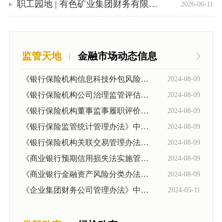
理
职工园地 | 有色矿业集团财务有限公司工会开...
2026-06-11
务
违
其
规
他
举
金
监管天地
金融市场动态信息
|
报
融
平
服
《银行保险机构信息科技外包风险监管办法》（银保监办发〔2021〕...
2024-08-09
台
务
《银行保险机构公司治理监管评估办法》（银保监规〔2022〕19号）...
2024-08-09
《银行保险机构董事监事履职评价办法（试行）》中国银行保险监督...
2024-08-09
《银行保险监管统计管理办法》中国银行保险监督管理委员会令（20...
2024-08-09
《银行保险机构关联交易管理办法》中国银行保险监督管理委员会令...
2024-08-09
《商业银行预期信用损失法实施管理办法》（银保监规〔2022〕10号...
2024-08-09
《商业银行金融资产风险分类办法》中国银行保险监督管理委员会、...
2024-08-09
《企业集团财务公司管理办法》中国银行保险监督管理委员会令（20...
2024-05-11